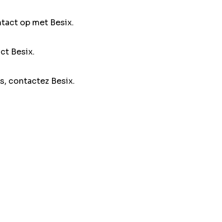
ntact op met Besix.
ct Besix.
s, contactez Besix.