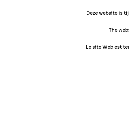
Deze website is ti
The webs
Le site Web est te