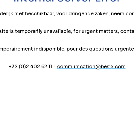
jdelijk niet beschikbaar, voor dringende zaken, neem co
ite is temporarily unavailable, for urgent matters, conta
mporairement indisponible, pour des questions urgente
+32 (0)2 402 62 11 -
communication@besix.com