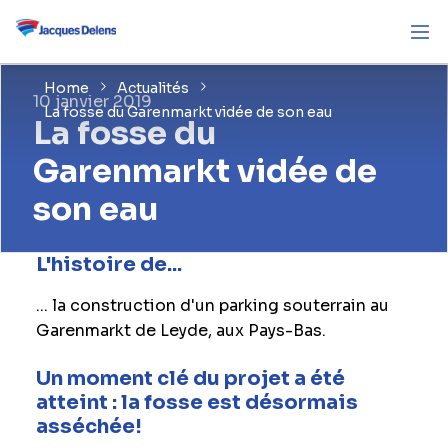
Home
Actualités
10 janvier 2019
La fosse du Garenmarkt vidée de son eau
La fosse du
Garenmarkt vidée de
son eau
L'histoire de...
... la construction d'un parking souterrain au
Garenmarkt de Leyde, aux Pays-Bas.
Un moment clé du projet a été
atteint : la fosse est désormais
asséchée!