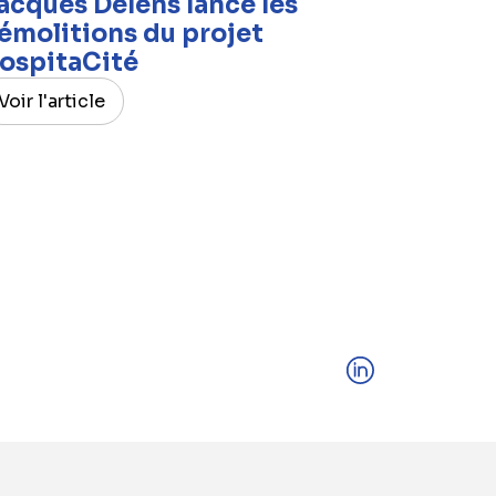
acques Delens lance les
émolitions du projet
ospitaCité
Voir l'article