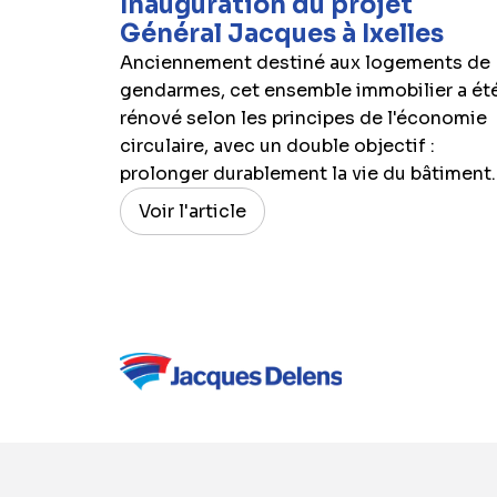
Inauguration du projet
Général Jacques à Ixelles
Anciennement destiné aux logements de
gendarmes, cet ensemble immobilier a ét
rénové selon les principes de l'économie
circulaire, avec un double objectif :
prolonger durablement la vie du bâtiment..
Voir l'article