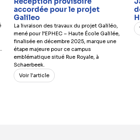
Réception provisoire
J
accordée pour le projet
d
Galileo
H
é
La livraison des travaux du projet Galiléo,
mené pour l’EPHEC – Haute École Galilée,
finalisée en décembre 2025, marque une
.
étape majeure pour ce campus
emblématique situé Rue Royale, à
Schaerbeek.
Voir l'article