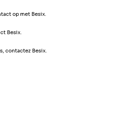
ntact op met Besix.
ct Besix.
s, contactez Besix.