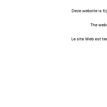
Deze website is ti
The webs
Le site Web est te