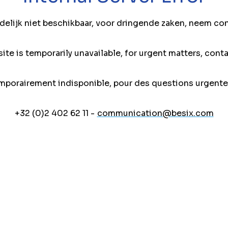
jdelijk niet beschikbaar, voor dringende zaken, neem co
ite is temporarily unavailable, for urgent matters, conta
mporairement indisponible, pour des questions urgente
+32 (0)2 402 62 11 -
communication@besix.com