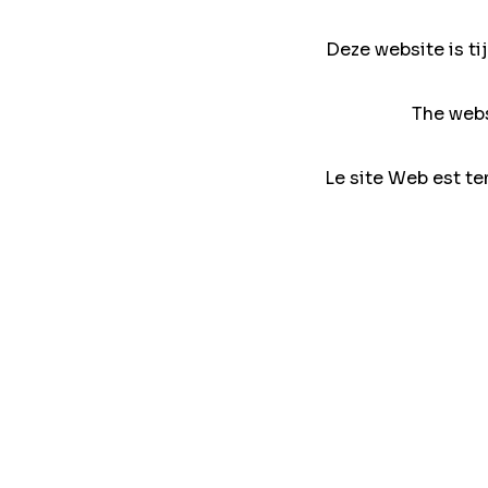
Deze website is ti
The webs
Le site Web est te