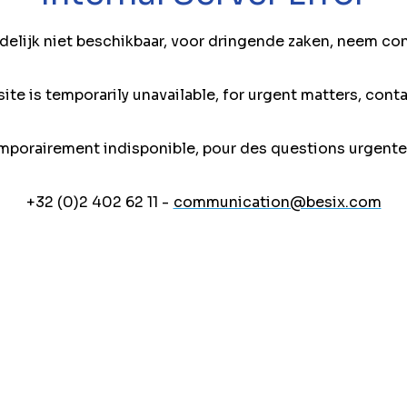
jdelijk niet beschikbaar, voor dringende zaken, neem co
ite is temporarily unavailable, for urgent matters, conta
mporairement indisponible, pour des questions urgente
+32 (0)2 402 62 11 -
communication@besix.com