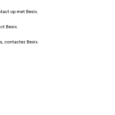
ntact op met Besix.
ct Besix.
s, contactez Besix.