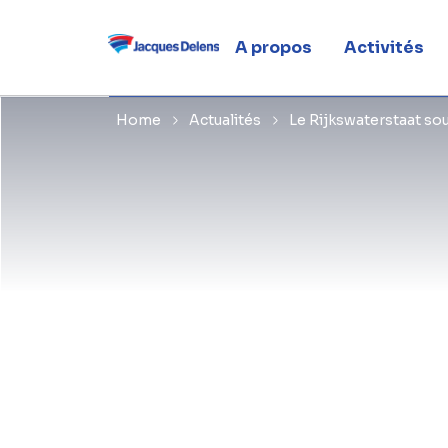
Boog
A propos
Activités
Home
Actualités
Le Rijkswaterstaat so