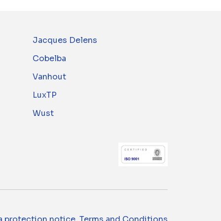
Jacques Delens
Cobelba
Vanhout
LuxTP
Wust
a protection notice, Terms and Conditions