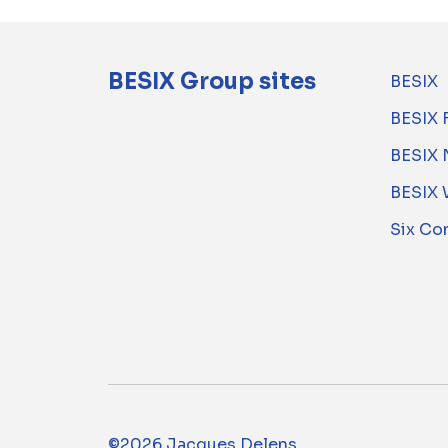
BESIX Group sites
BESIX
BESIX 
BESIX 
BESIX 
Six Co
©2026 Jacques Delens