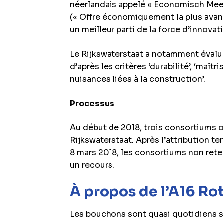
néerlandais appelé « Economisch Mees
(« Offre économiquement la plus avant
un meilleur parti de la force d’innovat
Le Rijkswaterstaat a notamment évalu
d’après les critères ‘durabilité’, ‘maîtr
nuisances liées à la construction’.
Processus
Au début de 2018, trois consortiums o
Rijkswaterstaat. Après l’attribution te
8 mars 2018, les consortiums non rete
un recours.
À propos de l’A16 Ro
Les bouchons sont quasi quotidiens su