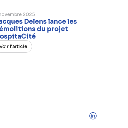
novembre 2025
acques Delens lance les
émolitions du projet
ospitaCité
Voir l'article