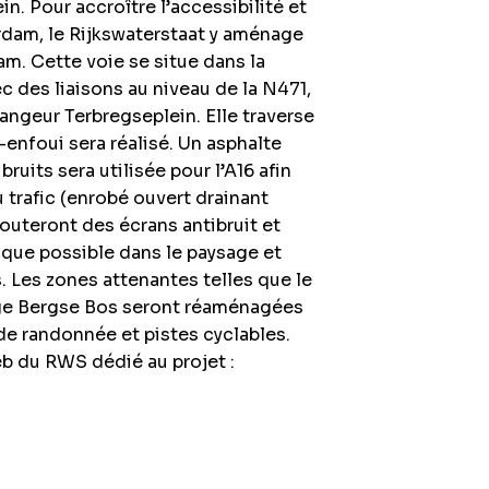
n. Pour accroître l’accessibilité et
erdam, le Rijkswaterstaat y aménage
am. Cette voie se situe dans la
c des liaisons au niveau de la N471,
angeur Terbregseplein. Elle traverse
enfoui sera réalisé. Un asphalte
uits sera utilisée pour l’A16 afin
 trafic (enrobé ouvert drainant
outeront des écrans antibruit et
 que possible dans le paysage et
. Les zones attenantes telles que le
Lage Bergse Bos seront réaménagées
 de randonnée et pistes cyclables.
eb du RWS dédié au projet :