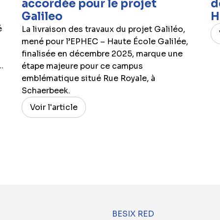
accordée pour le projet
d
Galileo
H
é
La livraison des travaux du projet Galiléo,
mené pour l’EPHEC – Haute École Galilée,
finalisée en décembre 2025, marque une
.
étape majeure pour ce campus
emblématique situé Rue Royale, à
Schaerbeek.
Voir l'article
BESIX RED