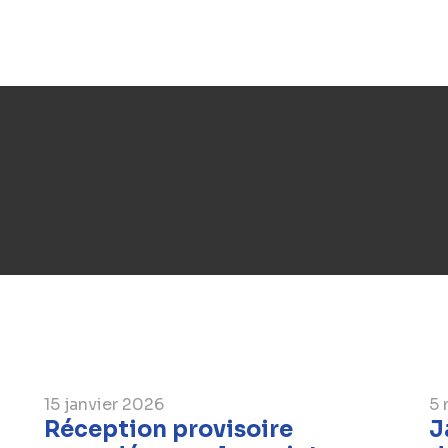
15 janvier 2026
5 
Réception provisoire
J