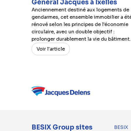
Général Jacques à Ixelles
Anciennement destiné aux logements de
gendarmes, cet ensemble immobilier a ét
rénové selon les principes de l'économie
circulaire, avec un double objectif :
prolonger durablement la vie du bâtiment..
Voir l'article
BESIX Group sites
BESIX