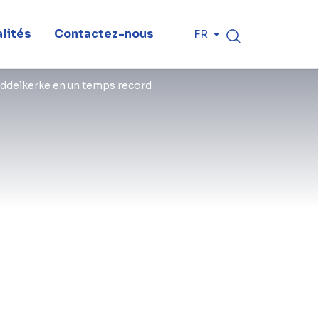
lités
Contactez-nous
FR
Middelkerke en un temps record