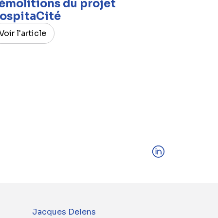
émolitions du projet
ospitaCité
Voir l'article
Jacques Delens