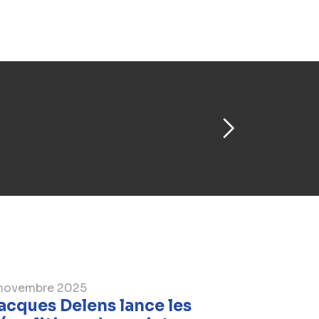
novembre 2025
acques Delens lance les