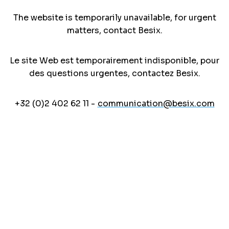
The website is temporarily unavailable, for urgent
matters, contact Besix.
Le site Web est temporairement indisponible, pour
des questions urgentes, contactez Besix.
+32 (0)2 402 62 11 -
communication@besix.com