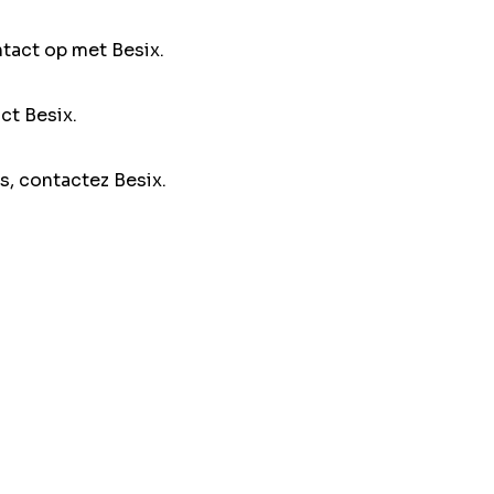
ntact op met Besix.
ct Besix.
s, contactez Besix.