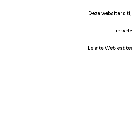
Deze website is ti
The webs
Le site Web est te