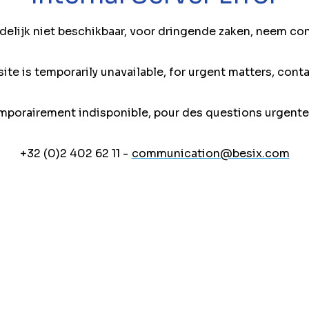
jdelijk niet beschikbaar, voor dringende zaken, neem co
ite is temporarily unavailable, for urgent matters, conta
mporairement indisponible, pour des questions urgente
+32 (0)2 402 62 11 -
communication@besix.com