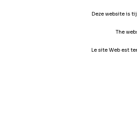
Deze website is ti
The webs
Le site Web est te