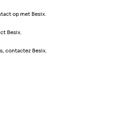
ntact op met Besix.
ct Besix.
s, contactez Besix.