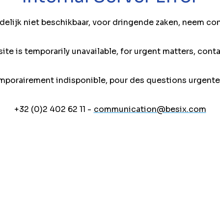
jdelijk niet beschikbaar, voor dringende zaken, neem co
ite is temporarily unavailable, for urgent matters, conta
mporairement indisponible, pour des questions urgente
+32 (0)2 402 62 11 -
communication@besix.com