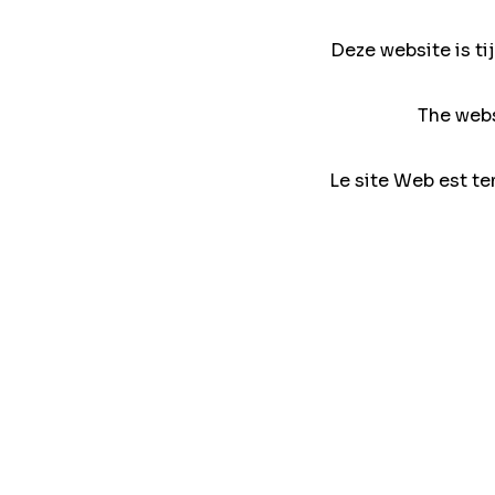
Deze website is ti
The webs
Le site Web est te