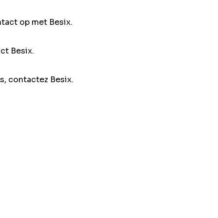
ntact op met Besix.
ct Besix.
s, contactez Besix.