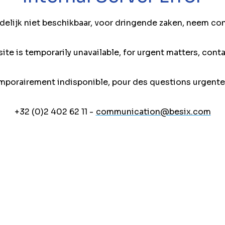
jdelijk niet beschikbaar, voor dringende zaken, neem co
ite is temporarily unavailable, for urgent matters, conta
mporairement indisponible, pour des questions urgente
+32 (0)2 402 62 11 -
communication@besix.com