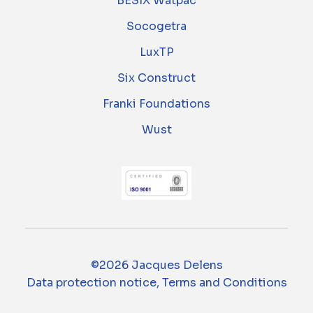
BESIX Watpac
Socogetra
LuxTP
Six Construct
Franki Foundations
Wust
©2026 Jacques Delens
Data protection notice, Terms and Conditions