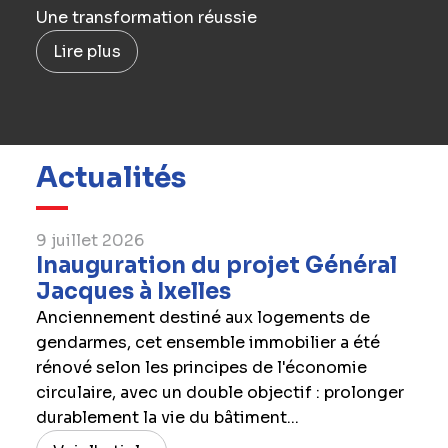
Une transformation réussie
Lire plus
Actualités
9 juillet 2026
Inauguration du projet Général
Jacques à Ixelles
Anciennement destiné aux logements de
gendarmes, cet ensemble immobilier a été
rénové selon les principes de l'économie
circulaire, avec un double objectif : prolonger
durablement la vie du bâtiment...