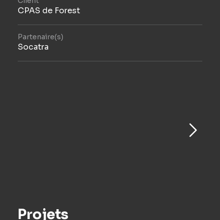
Client
CPAS de Forest
Partenaire(s)
Socatra
Projets