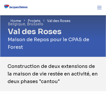
Home
Projets
Val des Roses
Belgique, Brussels
Val des Roses
Maison de Repos pour le CPAS de
Forest
Construction de deux extensions de
la maison de vie restée en activité, en
deux phases "cantou"