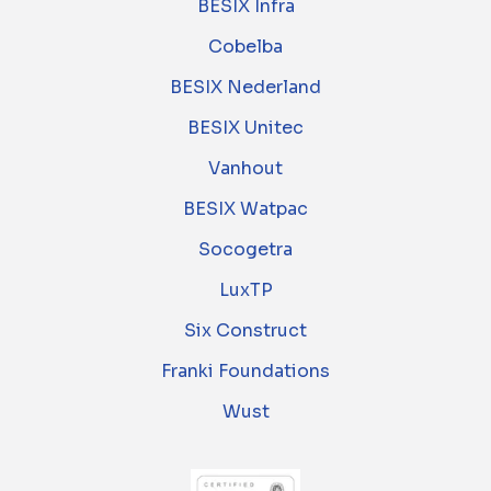
BESIX Infra
Cobelba
BESIX Nederland
BESIX Unitec
Vanhout
BESIX Watpac
Socogetra
LuxTP
Six Construct
Franki Foundations
Wust