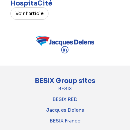
HospitaCité
Voir l'article
BESIX Group sites
BESIX
BESIX RED
Jacques Delens
BESIX France