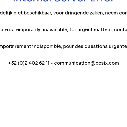
jdelijk niet beschikbaar, voor dringende zaken, neem co
ite is temporarily unavailable, for urgent matters, conta
mporairement indisponible, pour des questions urgente
+32 (0)2 402 62 11 -
communication@besix.com