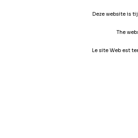
Deze website is ti
The webs
Le site Web est te