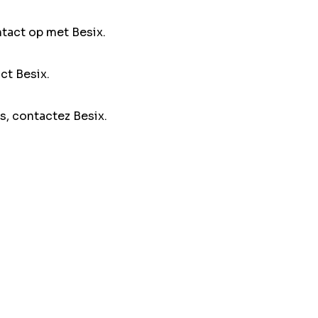
ntact op met Besix.
ct Besix.
s, contactez Besix.