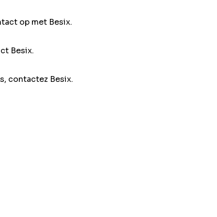
ntact op met Besix.
ct Besix.
s, contactez Besix.