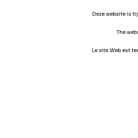
Deze website is ti
The webs
Le site Web est te