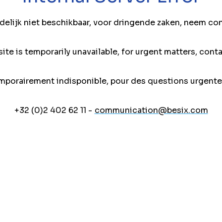
jdelijk niet beschikbaar, voor dringende zaken, neem co
ite is temporarily unavailable, for urgent matters, conta
mporairement indisponible, pour des questions urgente
+32 (0)2 402 62 11 -
communication@besix.com