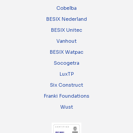
Cobelba
BESIX Nederland
BESIX Unitec
Vanhout
BESIX Watpac
Socogetra
LuxTP
Six Construct
Franki Foundations
Wust