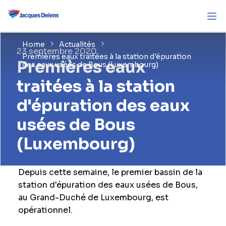
Home
Actualités
23 septembre 2020
Premières eaux traitées à la station d'épuration
Premières eaux
des eaux usées de Bous (Luxembourg)
traitées à la station
d'épuration des eaux
usées de Bous
(Luxembourg)
Depuis cette semaine, le premier bassin de la
station d'épuration des eaux usées de Bous,
au Grand-Duché de Luxembourg, est
opérationnel.