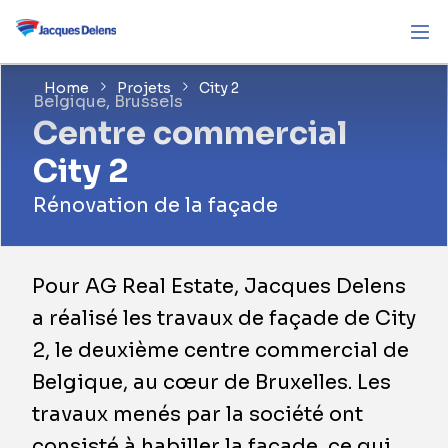
Home
Projets
City 2
Belgique, Brussels
Centre commercial
City 2
Rénovation de la façade
Pour AG Real Estate, Jacques Delens
a réalisé les travaux de façade de City
2, le deuxième centre commercial de
Belgique, au cœur de Bruxelles. Les
travaux menés par la société ont
consisté à habiller la façade, ce qui