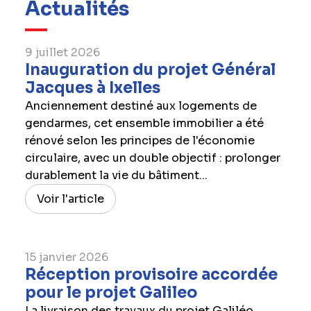
Actualités
9 juillet 2026
Inauguration du projet Général
Jacques à Ixelles
Anciennement destiné aux logements de
gendarmes, cet ensemble immobilier a été
rénové selon les principes de l'économie
circulaire, avec un double objectif : prolonger
durablement la vie du bâtiment...
Voir l'article
15 janvier 2026
Réception provisoire accordée
pour le projet Galileo
La livraison des travaux du projet Galiléo,